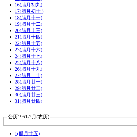
16(腊月初九)
17(腊月初十 )
18(腊月十一)
19(腊月十二)
20(腊月十三)
21(腊月十四)
22(腊月十五)
23(腊月十六)
24(腊月十七)
25(腊月十八)
26(腊月十九)
27(腊月二十)
28(腊月廿一)
29(腊月廿二)
30(腊月廿三)
31(腊月廿四)
公历1951-2月(农历)
1(腊月廿五)