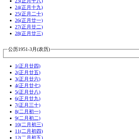
23(正月十八)
24(正月十九)
25(正月二十)
26(正月廿一)
27(正月廿二)
28(正月廿三)
公历1951-3月(农历)
1(正月廿四)
2(正月廿五)
3(正月廿六)
4(正月廿七)
5(正月廿八)
6(正月廿九)
7(正月三十)
8(二月初一)
9(二月初二)
10(二月初三)
11(二月初四)
12(二月初五)