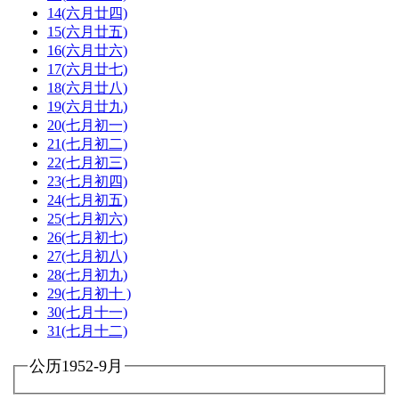
14(六月廿四)
15(六月廿五)
16(六月廿六)
17(六月廿七)
18(六月廿八)
19(六月廿九)
20(七月初一)
21(七月初二)
22(七月初三)
23(七月初四)
24(七月初五)
25(七月初六)
26(七月初七)
27(七月初八)
28(七月初九)
29(七月初十 )
30(七月十一)
31(七月十二)
公历1952-9月