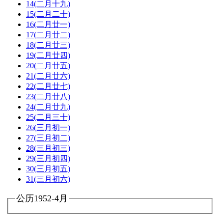
14(二月十九)
15(二月二十)
16(二月廿一)
17(二月廿二)
18(二月廿三)
19(二月廿四)
20(二月廿五)
21(二月廿六)
22(二月廿七)
23(二月廿八)
24(二月廿九)
25(二月三十)
26(三月初一)
27(三月初二)
28(三月初三)
29(三月初四)
30(三月初五)
31(三月初六)
公历1952-4月