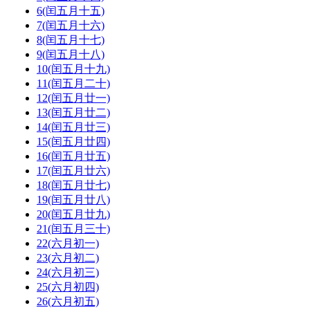
6(闰五月十五)
7(闰五月十六)
8(闰五月十七)
9(闰五月十八)
10(闰五月十九)
11(闰五月二十)
12(闰五月廿一)
13(闰五月廿二)
14(闰五月廿三)
15(闰五月廿四)
16(闰五月廿五)
17(闰五月廿六)
18(闰五月廿七)
19(闰五月廿八)
20(闰五月廿九)
21(闰五月三十)
22(六月初一)
23(六月初二)
24(六月初三)
25(六月初四)
26(六月初五)