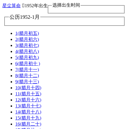
选择出生时间
星尘算命

1952年出生
公历1952-1月
1(腊月初五)
2(腊月初六)
3(腊月初七)
4(腊月初八)
5(腊月初九)
6(腊月初十 )
7(腊月十一)
8(腊月十二)
9(腊月十三)
10(腊月十四)
11(腊月十五)
12(腊月十六)
13(腊月十七)
14(腊月十八)
15(腊月十九)
16(腊月二十)