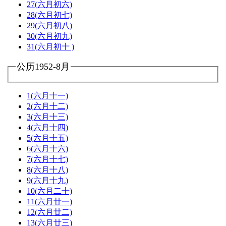
27(六月初六)
28(六月初七)
29(六月初八)
30(六月初九)
31(六月初十 )
公历1952-8月
1(六月十一)
2(六月十二)
3(六月十三)
4(六月十四)
5(六月十五)
6(六月十六)
7(六月十七)
8(六月十八)
9(六月十九)
10(六月二十)
11(六月廿一)
12(六月廿二)
13(六月廿三)