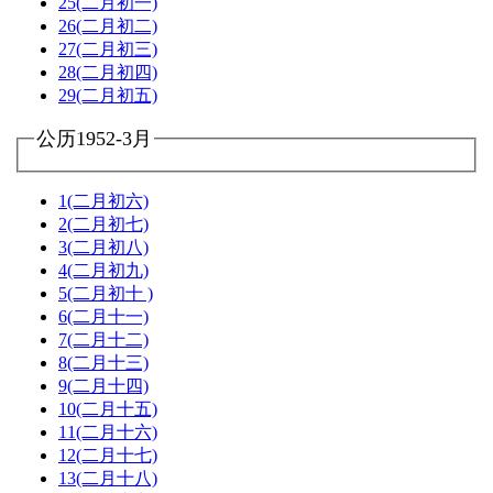
25(二月初一)
26(二月初二)
27(二月初三)
28(二月初四)
29(二月初五)
公历1952-3月
1(二月初六)
2(二月初七)
3(二月初八)
4(二月初九)
5(二月初十 )
6(二月十一)
7(二月十二)
8(二月十三)
9(二月十四)
10(二月十五)
11(二月十六)
12(二月十七)
13(二月十八)