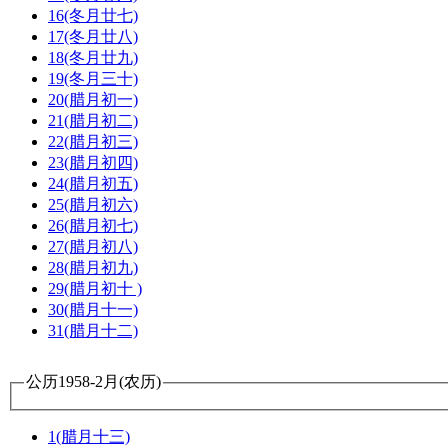
16(冬月廿七)
17(冬月廿八)
18(冬月廿九)
19(冬月三十)
20(腊月初一)
21(腊月初二)
22(腊月初三)
23(腊月初四)
24(腊月初五)
25(腊月初六)
26(腊月初七)
27(腊月初八)
28(腊月初九)
29(腊月初十 )
30(腊月十一)
31(腊月十二)
公历1958-2月(农历)
1(腊月十三)