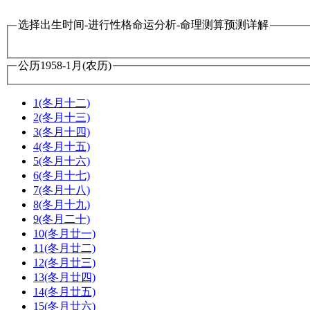
选择出生时间-进行性格命运分析-命理测算预测详解
公历1958-1月(农历)
1(冬月十二)
2(冬月十三)
3(冬月十四)
4(冬月十五)
5(冬月十六)
6(冬月十七)
7(冬月十八)
8(冬月十九)
9(冬月二十)
10(冬月廿一)
11(冬月廿二)
12(冬月廿三)
13(冬月廿四)
14(冬月廿五)
15(冬月廿六)