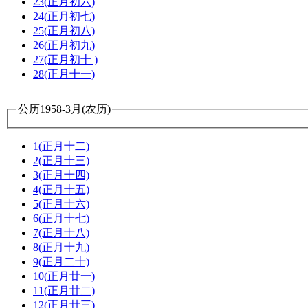
23(正月初六)
24(正月初七)
25(正月初八)
26(正月初九)
27(正月初十 )
28(正月十一)
公历1958-3月(农历)
1(正月十二)
2(正月十三)
3(正月十四)
4(正月十五)
5(正月十六)
6(正月十七)
7(正月十八)
8(正月十九)
9(正月二十)
10(正月廿一)
11(正月廿二)
12(正月廿三)