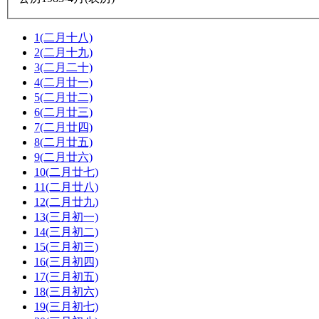
1(二月十八)
2(二月十九)
3(二月二十)
4(二月廿一)
5(二月廿二)
6(二月廿三)
7(二月廿四)
8(二月廿五)
9(二月廿六)
10(二月廿七)
11(二月廿八)
12(二月廿九)
13(三月初一)
14(三月初二)
15(三月初三)
16(三月初四)
17(三月初五)
18(三月初六)
19(三月初七)