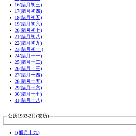
16(腊月初三)
17(腊月初四)
18(腊月初五)
19(腊月初六)
20(腊月初七)
21(腊月初八)
22(腊月初九)
23(腊月初十 )
24(腊月十一)
25(腊月十二)
26(腊月十三)
27(腊月十四)
28(腊月十五)
29(腊月十六)
30(腊月十七)
31(腊月十八)
公历1983-2月(农历)
1(腊月十九)