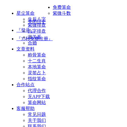
免费算命
星尘算命
紫微斗数
生辰八字
关闭历史
紫微排盘
『登录』
八字排盘
测关系
『35秒免费注册』
合婚
文章资料
称骨算命
十二生肖
本地算命
灵签占卜
指纹算命
合作站点
代理合作
无APP下载
算命网站
客服帮助
常见问题
关于我们
联系我们