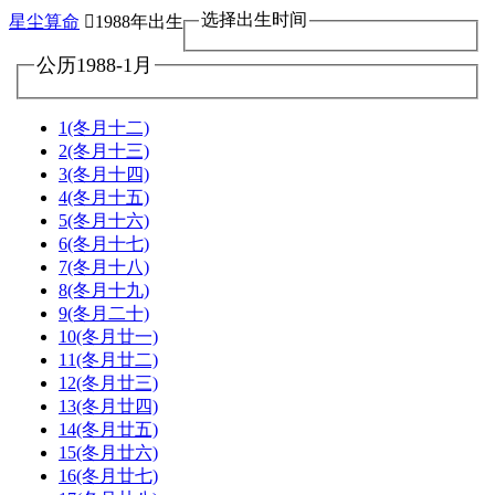
选择出生时间
星尘算命

1988年出生
公历1988-1月
1(冬月十二)
2(冬月十三)
3(冬月十四)
4(冬月十五)
5(冬月十六)
6(冬月十七)
7(冬月十八)
8(冬月十九)
9(冬月二十)
10(冬月廿一)
11(冬月廿二)
12(冬月廿三)
13(冬月廿四)
14(冬月廿五)
15(冬月廿六)
16(冬月廿七)