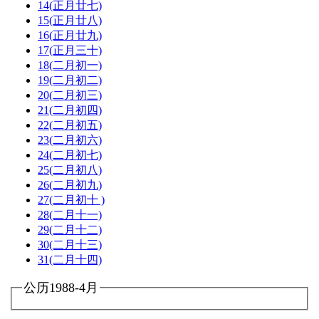
14(正月廿七)
15(正月廿八)
16(正月廿九)
17(正月三十)
18(二月初一)
19(二月初二)
20(二月初三)
21(二月初四)
22(二月初五)
23(二月初六)
24(二月初七)
25(二月初八)
26(二月初九)
27(二月初十 )
28(二月十一)
29(二月十二)
30(二月十三)
31(二月十四)
公历1988-4月