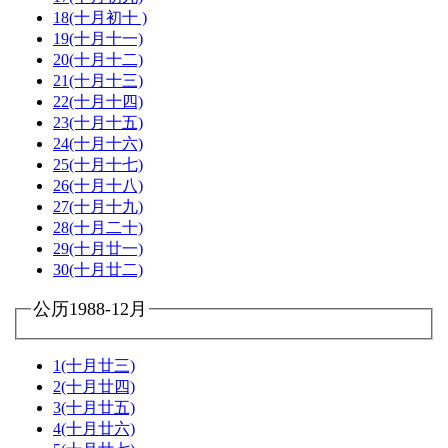
18(十月初十 )
19(十月十一)
20(十月十二)
21(十月十三)
22(十月十四)
23(十月十五)
24(十月十六)
25(十月十七)
26(十月十八)
27(十月十九)
28(十月二十)
29(十月廿一)
30(十月廿二)
公历1988-12月
1(十月廿三)
2(十月廿四)
3(十月廿五)
4(十月廿六)