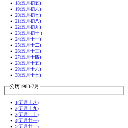
18(五月初五)
19(五月初六)
20(五月初七)
21(五月初八)
22(五月初九)
23(五月初十 )
24(五月十一)
25(五月十二)
26(五月十三)
27(五月十四)
28(五月十五)
29(五月十六)
30(五月十七)
公历1988-7月
1(五月十八)
2(五月十九)
3(五月二十)
4(五月廿一)
5(五月廿二)