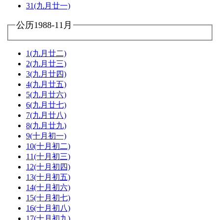
31(九月廿一)
公历1988-11月
1(九月廿二)
2(九月廿三)
3(九月廿四)
4(九月廿五)
5(九月廿六)
6(九月廿七)
7(九月廿八)
8(九月廿九)
9(十月初一)
10(十月初二)
11(十月初三)
12(十月初四)
13(十月初五)
14(十月初六)
15(十月初七)
16(十月初八)
17(十月初九)