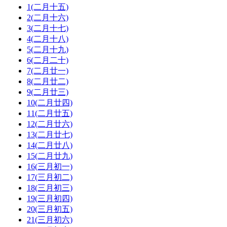
1(二月十五)
2(二月十六)
3(二月十七)
4(二月十八)
5(二月十九)
6(二月二十)
7(二月廿一)
8(二月廿二)
9(二月廿三)
10(二月廿四)
11(二月廿五)
12(二月廿六)
13(二月廿七)
14(二月廿八)
15(二月廿九)
16(三月初一)
17(三月初二)
18(三月初三)
19(三月初四)
20(三月初五)
21(三月初六)