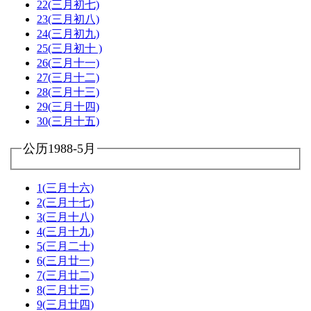
22(三月初七)
23(三月初八)
24(三月初九)
25(三月初十 )
26(三月十一)
27(三月十二)
28(三月十三)
29(三月十四)
30(三月十五)
公历1988-5月
1(三月十六)
2(三月十七)
3(三月十八)
4(三月十九)
5(三月二十)
6(三月廿一)
7(三月廿二)
8(三月廿三)
9(三月廿四)