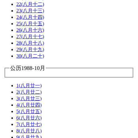
22(八月十二)
23(八月十三)
24(八月十四)
25(八月十五)
26(八月十六)
27(八月十七)
28(八月十八)
29(八月十九)
30(八月二十)
公历1988-10月
1(八月廿一)
2(八月廿二)
3(八月廿三)
4(八月廿四)
5(八月廿五)
6(八月廿六)
7(八月廿七)
8(八月廿八)
9(八月廿九)