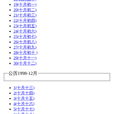
19(十月初一)
20(十月初二)
21(十月初三)
22(十月初四)
23(十月初五)
24(十月初六)
25(十月初七)
26(十月初八)
27(十月初九)
28(十月初十 )
29(十月十一)
30(十月十二)
公历1998-12月
1(十月十三)
2(十月十四)
3(十月十五)
4(十月十六)
5(十月十七)