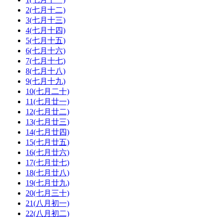
2(七月十二)
3(七月十三)
4(七月十四)
5(七月十五)
6(七月十六)
7(七月十七)
8(七月十八)
9(七月十九)
10(七月二十)
11(七月廿一)
12(七月廿二)
13(七月廿三)
14(七月廿四)
15(七月廿五)
16(七月廿六)
17(七月廿七)
18(七月廿八)
19(七月廿九)
20(七月三十)
21(八月初一)
22(八月初二)