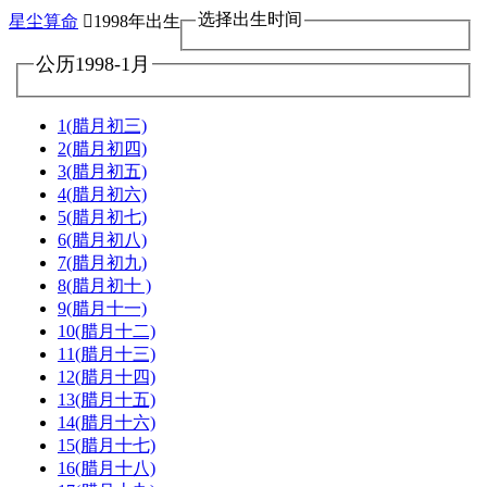
选择出生时间
星尘算命

1998年出生
公历1998-1月
1(腊月初三)
2(腊月初四)
3(腊月初五)
4(腊月初六)
5(腊月初七)
6(腊月初八)
7(腊月初九)
8(腊月初十 )
9(腊月十一)
10(腊月十二)
11(腊月十三)
12(腊月十四)
13(腊月十五)
14(腊月十六)
15(腊月十七)
16(腊月十八)