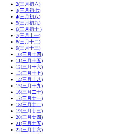
2(三月初六)
3(三月初七)
4(三月初八)
5(三月初九)
6(三月初十 )
7(三月十一)
8(三月十二)
9(三月十三)
10(三月十四)
11(三月十五)
12(三月十六)
13(三月十七)
14(三月十八)
15(三月十九)
16(三月二十)
17(三月廿一)
18(三月廿二)
19(三月廿三)
20(三月廿四)
21(三月廿五)
22(三月廿六)