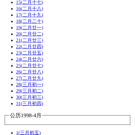
15(二月十七)
16(二月十八)
17(二月十九)
18(二月二十)
19(二月廿一)
20(二月廿二)
21(二月廿三)
22(二月廿四)
23(二月廿五)
24(二月廿六)
25(二月廿七)
26(二月廿八)
27(二月廿九)
28(三月初一)
29(三月初二)
30(三月初三)
31(三月初四)
公历1998-4月
1(三月初五)