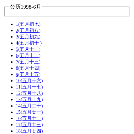
公历1998-6月
1(五月初七)
2(五月初八)
3(五月初九)
4(五月初十 )
5(五月十一)
6(五月十二)
7(五月十三)
8(五月十四)
9(五月十五)
10(五月十六)
11(五月十七)
12(五月十八)
13(五月十九)
14(五月二十)
15(五月廿一)
16(五月廿二)
17(五月廿三)
18(五月廿四)