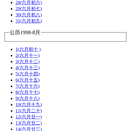
28(六月初六)
29(六月初七)
30(六月初八)
31(六月初九)
公历1998-8月
1(六月初十 )
2(六月十一)
3(六月十二)
4(六月十三)
5(六月十四)
6(六月十五)
7(六月十六)
8(六月十七)
9(六月十八)
10(六月十九)
11(六月二十)
12(六月廿一)
13(六月廿二)
14(六月廿三)