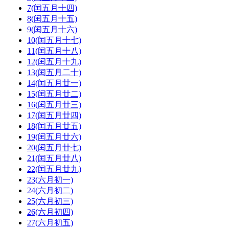
7(闰五月十四)
8(闰五月十五)
9(闰五月十六)
10(闰五月十七)
11(闰五月十八)
12(闰五月十九)
13(闰五月二十)
14(闰五月廿一)
15(闰五月廿二)
16(闰五月廿三)
17(闰五月廿四)
18(闰五月廿五)
19(闰五月廿六)
20(闰五月廿七)
21(闰五月廿八)
22(闰五月廿九)
23(六月初一)
24(六月初二)
25(六月初三)
26(六月初四)
27(六月初五)