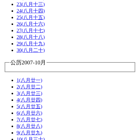
23(八月十三)
24(八月十四)
25(八月十五)
26(八月十六)
27(八月十七)
28(八月十八)
29(八月十九)
30(八月二十)
公历2007-10月
1(八月廿一)
2(八月廿二)
3(八月廿三)
4(八月廿四)
5(八月廿五)
6(八月廿六)
7(八月廿七)
8(八月廿八)
9(八月廿九)
10(八月三十)