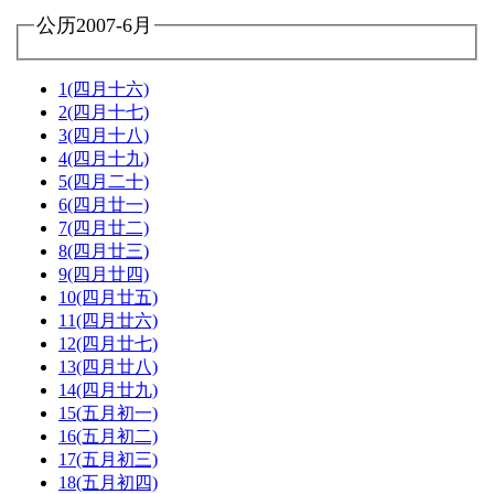
公历2007-6月
1(四月十六)
2(四月十七)
3(四月十八)
4(四月十九)
5(四月二十)
6(四月廿一)
7(四月廿二)
8(四月廿三)
9(四月廿四)
10(四月廿五)
11(四月廿六)
12(四月廿七)
13(四月廿八)
14(四月廿九)
15(五月初一)
16(五月初二)
17(五月初三)
18(五月初四)