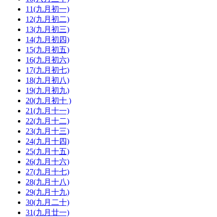
11(九月初一)
12(九月初二)
13(九月初三)
14(九月初四)
15(九月初五)
16(九月初六)
17(九月初七)
18(九月初八)
19(九月初九)
20(九月初十 )
21(九月十一)
22(九月十二)
23(九月十三)
24(九月十四)
25(九月十五)
26(九月十六)
27(九月十七)
28(九月十八)
29(九月十九)
30(九月二十)
31(九月廿一)