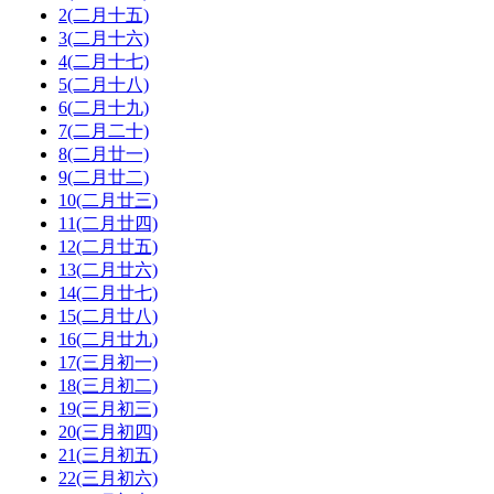
2(二月十五)
3(二月十六)
4(二月十七)
5(二月十八)
6(二月十九)
7(二月二十)
8(二月廿一)
9(二月廿二)
10(二月廿三)
11(二月廿四)
12(二月廿五)
13(二月廿六)
14(二月廿七)
15(二月廿八)
16(二月廿九)
17(三月初一)
18(三月初二)
19(三月初三)
20(三月初四)
21(三月初五)
22(三月初六)