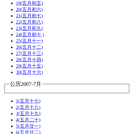
19(五月初五)
20(五月初六)
21(五月初七)
22(五月初八)
23(五月初九)
24(五月初十 )
25(五月十一)
26(五月十二)
27(五月十三)
28(五月十四)
29(五月十五)
30(五月十六)
公历2007-7月
1(五月十七)
2(五月十八)
3(五月十九)
4(五月二十)
5(五月廿一)
6(五月廿二)