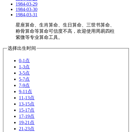
1984-03-29
1984-03-30
1984-03-31
星座算命、生肖算命、生日算命、三世书算命、
称骨算命等算命可信度不高，欢迎使用周易四柱
紫微等专业算命工具。
选择出生时间
0-1点
1-3点
3-5点
5-7点
7-9点
9-11点
11-13点
13-15点
15-17点
17-19点
19-21点
21-23点