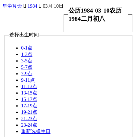
星尘算命

1984

03月 10日
公历1984-03-10农历
1984二月初八
选择出生时间
0-1点
1-3点
3-5点
5-7点
7-9点
9-11点
11-13点
13-15点
15-17点
17-19点
19-21点
21-23点
23-24点
重新选择生日