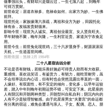
做事强出头，有财却只是烟云过，一生七落八起 ，到晚年
可得万贯财。
前世命定：居道衣禄多、危禄命如何、出家方为妙、一生佛
前拜。
现世托化：家族缘薄六亲疏，离祖和业方为妙 ，田园托化
禄有余，发福发贵财循来。
影响今世：现世为人诚实、离祖创业最宜、女人贤良旺夫。
早年财物不聚，晚年兴隆，一生利官近贵、家道兴宁衣食足
用。
前世今生：前世兔化现世鸡，三十六岁显身手，财源滚滚应
天机，一生逍遥世间稀。
推断依据：煞禄 2月 1984年
二十八星宿吉凶分析
不论是否有财钱，若能乐善好施必可得贵人助而有大收获。
重感情。喜欢说笑话，有鉴赏力，有韧力，能吃苦耐劳，虽
不会坦率说出内心话，但有时也会突然流露出率直的一面，
人缘好。有双面性，有不安定的倾向，变化多，以早年运较
差，踏入中年到晚年初期运势不错，可安定下来。此星座的
人有阴沉和开朗两种类型，开朗型叫自私自利；阴沉内向的
人有不少是较理智敏感。由于此星座男女“夫妻宫”的命运都
有分离的宿运，难免会遭遇与亲人、子女、配偶、恋人、朋