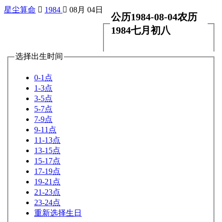
星尘算命

1984

08月 04日
公历1984-08-04农历
1984七月初八
选择出生时间
0-1点
1-3点
3-5点
5-7点
7-9点
9-11点
11-13点
13-15点
15-17点
17-19点
19-21点
21-23点
23-24点
重新选择生日