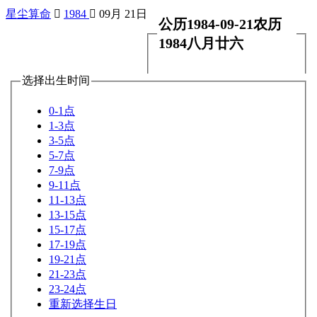
星尘算命

1984

09月 21日
公历1984-09-21农历
1984八月廿六
选择出生时间
0-1点
1-3点
3-5点
5-7点
7-9点
9-11点
11-13点
13-15点
15-17点
17-19点
19-21点
21-23点
23-24点
重新选择生日