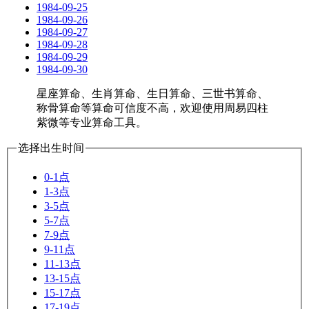
1984-09-25
1984-09-26
1984-09-27
1984-09-28
1984-09-29
1984-09-30
星座算命、生肖算命、生日算命、三世书算命、
称骨算命等算命可信度不高，欢迎使用周易四柱
紫微等专业算命工具。
选择出生时间
0-1点
1-3点
3-5点
5-7点
7-9点
9-11点
11-13点
13-15点
15-17点
17-19点