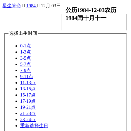
星尘算命

1984

12月 03日
公历1984-12-03农历
1984闰十月十一
选择出生时间
0-1点
1-3点
3-5点
5-7点
7-9点
9-11点
11-13点
13-15点
15-17点
17-19点
19-21点
21-23点
23-24点
重新选择生日