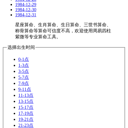
1984-12-29
1984-12-30
1984-12-31
星座算命、生肖算命、生日算命、三世书算命、
称骨算命等算命可信度不高，欢迎使用周易四柱
紫微等专业算命工具。
选择出生时间
0-1点
1-3点
3-5点
5-7点
7-9点
9-11点
11-13点
13-15点
15-17点
17-19点
19-21点
21-23点