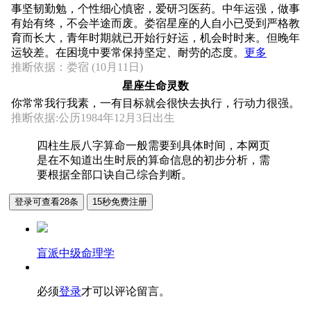
事坚韧勤勉，个性细心慎密，爱研习医药。中年运强，做事
有始有终，不会半途而废。娄宿星座的人自小已受到严格教
育而长大，青年时期就已开始行好运，机会时时来。但晚年
运较差。在困境中要常保持坚定、耐劳的态度。
更多
推断依据：娄宿 (10月11日)
星座生命灵数
你常常我行我素，一有目标就会很快去执行，行动力很强。
推断依据:公历1984年12月3日出生
四柱生辰八字算命一般需要到具体时间，本网页
是在不知道出生时辰的算命信息的初步分析，需
要根据全部口诀自己综合判断。
盲派中级命理学
必须
登录
才可以评论留言。