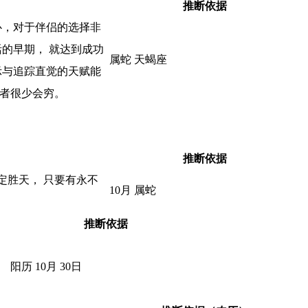
推断依据
心，对于伴侣的选择非
的早期， 就达到成功
属蛇 天蝎座
示与追踪直觉的天赋能
蛇者很少会穷。
推断依据
定胜天， 只要有永不
10月 属蛇
推断依据
阳历 10月 30日
。