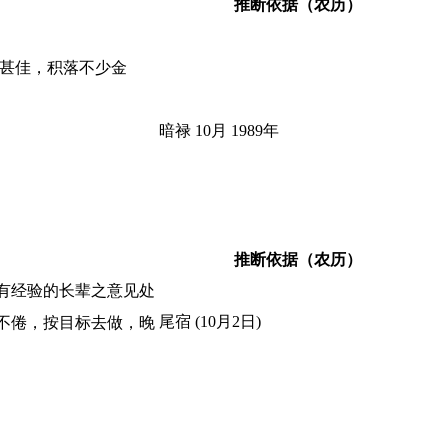
推断依据（农历）
年甚佳，积落不少金
暗禄 10月 1989年
推断依据（农历）
有经验的长辈之意见处
尾宿 (10月2日)
不倦，按目标去做，晚