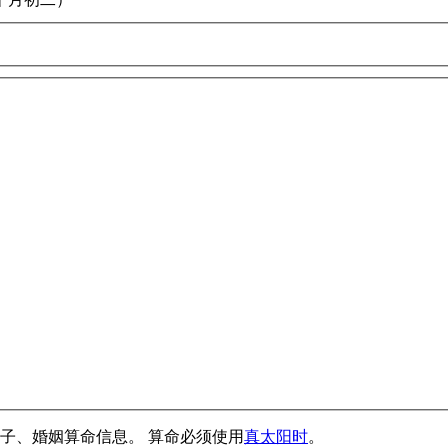
子、婚姻算命信息。 算命必须使用
真太阳时
。