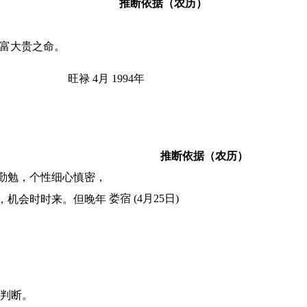
推断依据（农历）
大富大贵之命。
旺禄 4月 1994年
推断依据（农历）
勤勉，个性细心慎密，
娄宿 (4月25日)
，机会时时来。但晚年
判断。