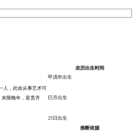
农历出生时间
甲戌年出生
一人，此命从事艺术可
巳月出生
，末限晚年，富贵齐
25日出生
推断依据