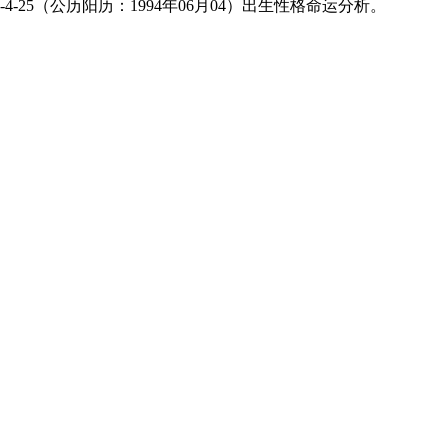
-25（公历阳历：1994年06月04）出生性格命运分析。