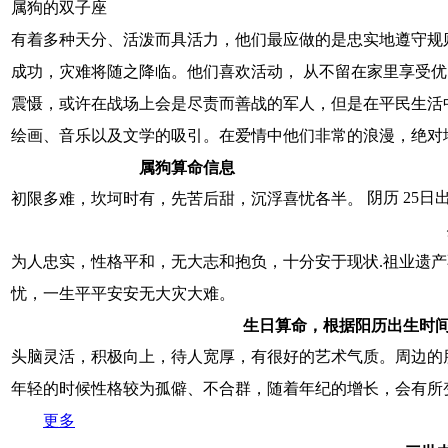
属狗的双子座
有着多种天分、活泼而具活力，他们最应做的是忠实地遵守规
成功，灾难将随之降临。他们喜欢活动， 从不留在家里享受
震慑，或许在战场上会是尽责而善战的军人，但是在平民生活
绘画、音乐以及文学的吸引。在爱情中他们非常的浪漫，绝对
属狗算命信息
阴历 25日
初限多难，坎坷时有，先苦后甜，沉浮喜忧各半。
为人忠实，性格平和，无大志和抱负，十分安于现状.祖业遗
忧，一生平平安安无大灾大难。
生日算命，根据阳历出生时
头脑灵活，积极向上，待人宽厚，有很好的艺术气质。周边的
年轻的时候性格较为孤僻、不合群，随着年纪的增长，会有所
更多