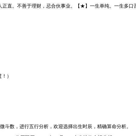
人正直。不善于理财，忌合伙事业。【★】一生单纯。一生多口
过！）
微斗数，进行五行分析，欢迎选择出生时辰，精确算命分析。