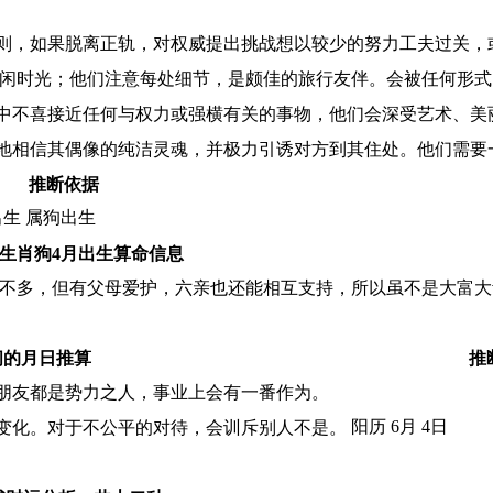
则，如果脱离正轨，对权威提出挑战想以较少的努力工夫过关，
优闲时光；他们注意每处细节，是颇佳的旅行友伴。会被任何形
中不喜接近任何与权力或强横有关的事物，他们会深受艺术、美
地相信其偶像的纯洁灵魂，并极力引诱对方到其住处。他们需要
推断依据
出生 属狗出生
生肖狗4月出生算命信息
产不多，但有父母爱护，六亲也还能相互支持，所以虽不是大富
间的月日推算
推
朋友都是势力之人，事业上会有一番作为。
阳历 6月 4日
变化。对于不公平的对待，会训斥别人不是。