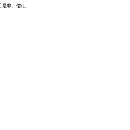
舌是非。信仙。