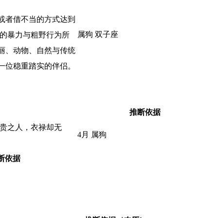
或者借不当的方式达到
属狗 双子座
式的暴力与粗野行为所
丽、动物、自然与传统
一位稳重踏实的伴侣。
推断依据
大贵之人，衣禄却无
4月 属狗
断依据