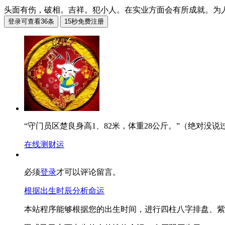
头面有伤，破相。吉祥。犯小人。在实业方面会有所成就。为
“守门员区楚良身高1、82米，体重28公斤。”（绝对没说
在线测财运
必须
登录
才可以评论留言。
根据出生时辰分析命运
本站程序能够根据您的出生时间，进行四柱八字排盘、紫