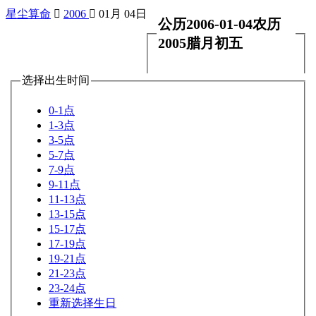
星尘算命

2006

01月 04日
公历2006-01-04农历
2005腊月初五
选择出生时间
0-1点
1-3点
3-5点
5-7点
7-9点
9-11点
11-13点
13-15点
15-17点
17-19点
19-21点
21-23点
23-24点
重新选择生日