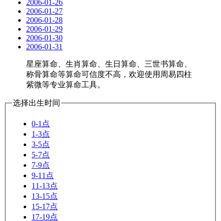
2006-01-26
2006-01-27
2006-01-28
2006-01-29
2006-01-30
2006-01-31
星座算命、生肖算命、生日算命、三世书算命、
称骨算命等算命可信度不高，欢迎使用周易四柱
紫微等专业算命工具。
选择出生时间
0-1点
1-3点
3-5点
5-7点
7-9点
9-11点
11-13点
13-15点
15-17点
17-19点