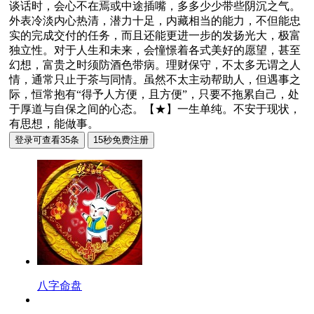
谈话时，会心不在焉或中途插嘴，多多少少带些阴沉之气。
外表冷淡内心热清，潜力十足，内藏相当的能力，不但能忠
实的完成交付的任务，而且还能更进一步的发扬光大，极富
独立性。对于人生和未来，会憧憬着各式美好的愿望，甚至
幻想，富贵之时须防酒色带病。理财保守，不太多无谓之人
情，通常只止于茶与同情。虽然不太主动帮助人，但遇事之
际，恒常抱有“得予人方便，且方便”，只要不拖累自己，处
于厚道与自保之间的心态。【★】一生单纯。不安于现状，
有思想，能做事。
八字命盘