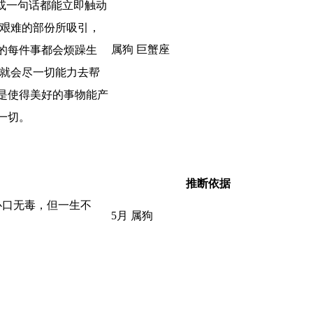
或一句话都能立即触动
最艰难的部份所吸引，
属狗 巨蟹座
的每件事都会烦躁生
，就会尽一切能力去帮
是使得美好的事物能产
一切。
推断依据
心口无毒，但一生不
5月 属狗