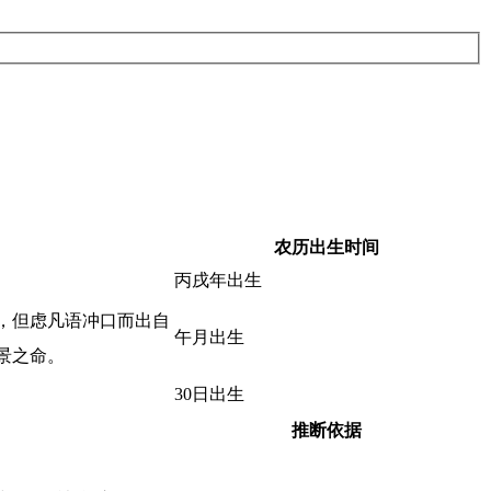
农历出生时间
丙戌年出生
，但虑凡语冲口而出自
午月出生
景之命。
30日出生
推断依据