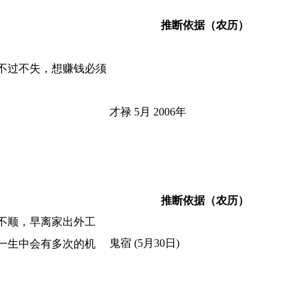
推断依据（农历）
不过不失，想赚钱必须
才禄 5月 2006年
推断依据（农历）
不顺，早离家出外工
鬼宿 (5月30日)
一生中会有多次的机