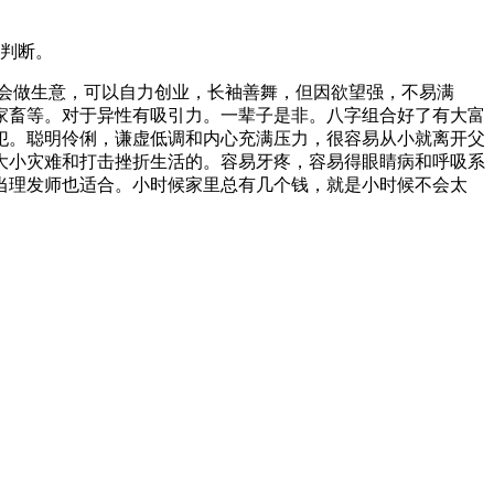
判断。
会做生意，可以自力创业，长袖善舞，但因欲望强，不易满
家畜等。对于异性有吸引力。一辈子是非。八字组合好了有大富
犯。聪明伶俐，谦虚低调和内心充满压力，很容易从小就离开父
大小灾难和打击挫折生活的。容易牙疼，容易得眼睛病和呼吸系
当理发师也适合。小时候家里总有几个钱，就是小时候不会太