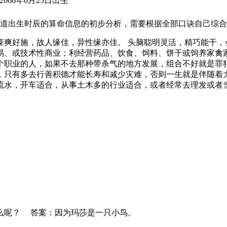
2006年6月25日出生
道出生时辰的算命信息的初步分析，需要根据全部口诀自己综合
豪爽好施，故人缘佳，异性缘亦佳。 头脑聪明灵活，精巧能干，
易、或技术性商业；利经营药品、饮食、饲料、饼干或饲养家禽
个职业的人，如果不去那种带杀气的地方发展，组合不好就是罪
，只有多去行善积德才能长寿和减少灾难，否则一生就是伴随着
流水，开车适合，从事土木多的行业适合，或者经常去理发或者
什么呢？ 答案：因为玛莎是一只小鸟。