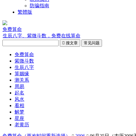
防骗指南
繁體版
免费算命
生辰八字、紫微斗数，免费在线算命

搜文章
常见问题
免费算命
紫微斗数
生辰八字
算姻缘
测关系
周易
起名
风水
看相
解梦
星座
老黄历
免费算命（
更改时间重新选择
）
2006
06月25日（农历200