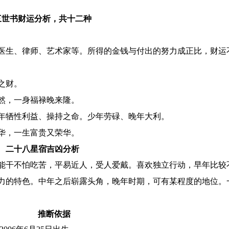
三世书财运分析，共十二种
医生、律师、艺术家等。所得的金钱与付出的努力成正比，财运
之财。
然，一身福禄晚来隆。
年牺性利益、操持之命。少年劳碌、晚年大利。
华，一生富贵又荣华。
二十八星宿吉凶分析
能干不怕吃苦，平易近人，受人爱戴。喜欢独立行动，早年比较
力的特色。中年之后崭露头角，晚年时期，可有某程度的地位。
推断依据