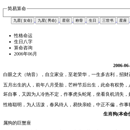
简易算命
九星( 女命)
九星( 男命)
星宿
称骨
生日
三世书
星座
性格命运
生日八字
算命咨询
2006年06月
2006-06
白眼之犬（纳音），自立家业，至老荣华，一生多吉利，招财
五月出生的人，前年八月受胎，芒种节后出生，此命有权势，
坏自事，又因为人冷热不定，作事虎头蛇尾，坐看良机消失，
性格聪明，为人活泼，春风待人，易快亲睦，中正不偏，作事
生肖狗(本命
属狗的巨蟹座