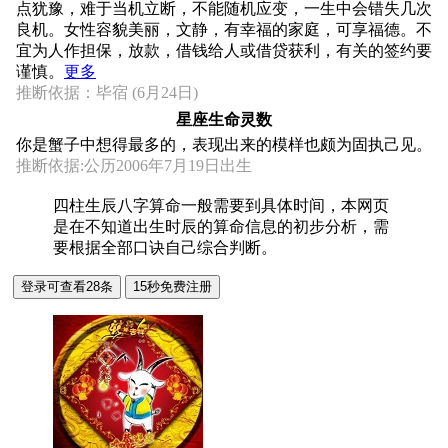
点犹豫，难于当机立断，不能随机应变，一生中会错失几次
良机。女性容貌美丽，文静，有幸福的家庭，可享福德。不
宜为人作担保，放款，借钱给人或借贷获利，有关的签约要
谨慎。
更多
推断依据：毕宿 (6月24日)
星座生命灵数
你是蟹子中想得最多的，表现出来的模样也颇为固执己见。
推断依据:公历2006年7月19日出生
四柱生辰八字算命一般需要到具体时间，本网页
是在不知道出生时辰的算命信息的初步分析，需
要根据全部口诀自己综合判断。