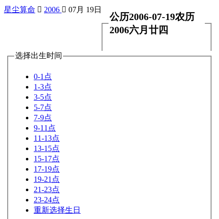
星尘算命

2006

07月 19日
公历2006-07-19农历
2006六月廿四
选择出生时间
0-1点
1-3点
3-5点
5-7点
7-9点
9-11点
11-13点
13-15点
15-17点
17-19点
19-21点
21-23点
23-24点
重新选择生日